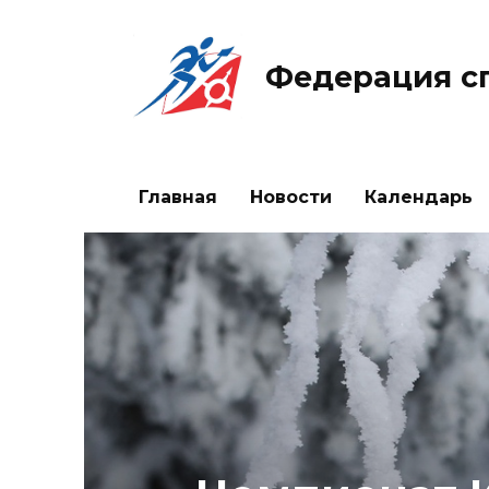
Перейти
к
содержанию
Федерация с
Главная
Новости
Календарь