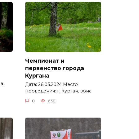
Чемпионат и
первенство города
Кургана
на
Дата: 26.05.2024 Место
проведения: г. Курган, зона
0
638