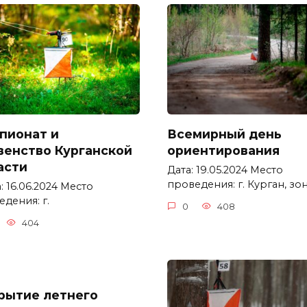
пионат и
Всемирный день
венство Курганской
ориентирования
асти
Дата: 19.05.2024 Место
проведения: г. Курган, зо
 16.06.2024 Место
дения: г.
0
408
404
рытие летнего