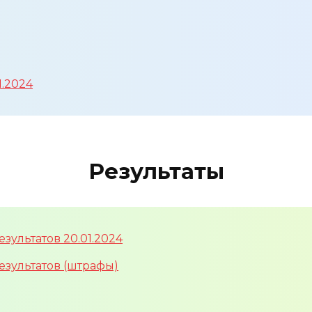
1.2024
Результаты
ультатов 20.01.2024
зультатов (штрафы)