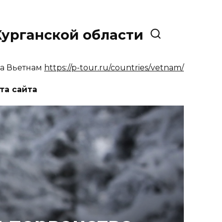
урганской области
ра Вьетнам
https://p-tour.ru/countries/vetnam/
та сайта