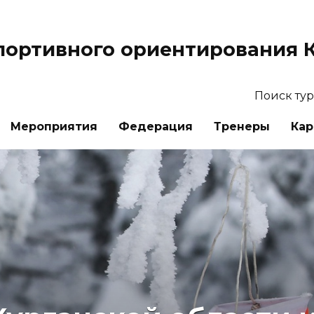
портивного ориентирования К
Поиск ту
Мероприятия
Федерация
Тренеры
Кар